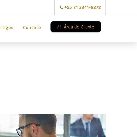
+55 71 3341-8878
Área do Cliente
rtigos
Contato