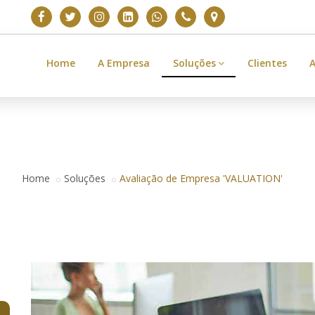
Home
A Empresa
Soluções
Clientes
A
SOLUÇÕES
Home
Soluções
Avaliação de Empresa 'VALUATION'