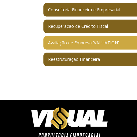
Consultoria Financeira e Empresarial
Recuperação de Crédito Fiscal
Avaliação de Empresa 'VALUATION'
Reestruturação Financeira